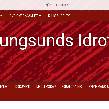
KLUBBSHOP
ÖVRIG VERKSAMHET
KLUBBSHOP
ungsunds Idro
LENDER
DOKUMENT
MEDLEMSKAP
FÖRÄLDRAINFO
EVENEMANG &