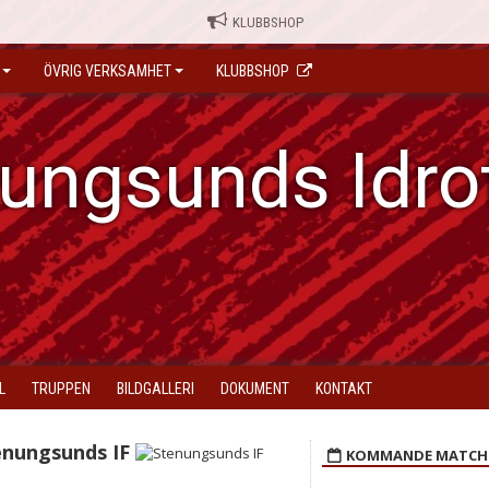
KLUBBSHOP
ÖVRIG VERKSAMHET
KLUBBSHOP
ungsunds Idro
L
TRUPPEN
BILDGALLERI
DOKUMENT
KONTAKT
enungsunds IF
KOMMANDE MATCH