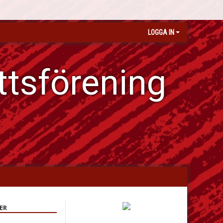
LOGGA IN
ttsförening
ER