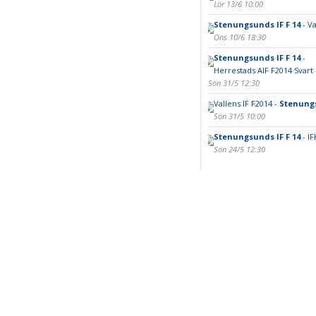
Lör 13/6 10:00
Stenungsunds IF F 14
- Va
Ons 10/6 18:30
Stenungsunds IF F 14
-
Herrestads AIF F2014 Svart
Sön 31/5 12:30
Vallens IF F2014 -
Stenungs
Sön 31/5 10:00
Stenungsunds IF F 14
- IF
Sön 24/5 12:30