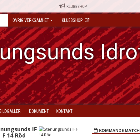
KLUBBSHOP
ÖVRIG VERKSAMHET
KLUBBSHOP
ungsunds Idro
BILDGALLERI
DOKUMENT
KONTAKT
enungsunds IF
KOMMANDE MATCH
F 14 Röd