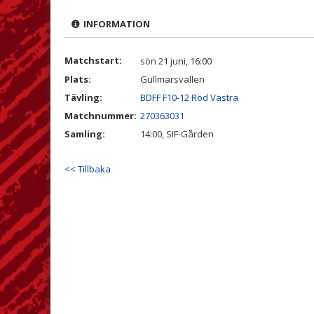
INFORMATION
Matchstart:
sön 21 juni, 16:00
Plats:
Gullmarsvallen
Tävling:
BDFF F10-12 Röd Västra
Matchnummer:
270363031
Samling:
14:00, SIF-Gården
<< Tillbaka