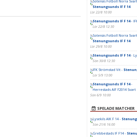
Sotenäs Fotboll Norra Svart
Stenungsunds IF F 14
Lör 22/8 10:00
Stenungsunds IF F 14
- IF
Lör 22/8 12:30
Sotenäs Fotboll Norra Svart
Stenungsunds IF F 14
Lör 29/8 10:00
Stenungsunds IF F 14
- Ly
Sön 30/8 12:30
IFK Strömstad Vit -
Stenung
Lör 5/9 13:00
Stenungsunds IF F 14
-
Herrestads AIF F2014 Svart
Sön 6/9 10:00
SPELADE MATCHER
Lysekils AIK F 14 -
Stenungs
Sön 21/6 16:00
Grebbestads IF F14 -
Stenu