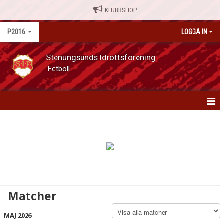
KLUBBSHOP
P2016
LOGGA IN
Stenungsunds Idrottsförening
Fotboll
P2016
NYHETER
KALENDER
MATCHER
Matcher
TRUPPEN
MAJ 2026