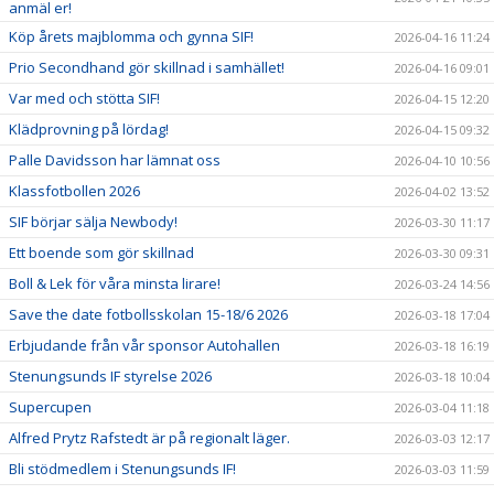
anmäl er!
Köp årets majblomma och gynna SIF!
2026-04-16 11:24
Prio Secondhand gör skillnad i samhället!
2026-04-16 09:01
Var med och stötta SIF!
2026-04-15 12:20
Klädprovning på lördag!
2026-04-15 09:32
Palle Davidsson har lämnat oss
2026-04-10 10:56
Klassfotbollen 2026
2026-04-02 13:52
SIF börjar sälja Newbody!
2026-03-30 11:17
Ett boende som gör skillnad
2026-03-30 09:31
Boll & Lek för våra minsta lirare!
2026-03-24 14:56
Save the date fotbollsskolan 15-18/6 2026
2026-03-18 17:04
Erbjudande från vår sponsor Autohallen
2026-03-18 16:19
Stenungsunds IF styrelse 2026
2026-03-18 10:04
Supercupen
2026-03-04 11:18
Alfred Prytz Rafstedt är på regionalt läger.
2026-03-03 12:17
Bli stödmedlem i Stenungsunds IF!
2026-03-03 11:59