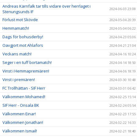
Andreas Kärnfalk tar tills vidare över herrlaget i
2024-06-03 23:08
Stenungsunds IF
Förlust mot Skövde
2024-05-04 20:39
Hemmamatch!
2024-05-04 06:22
Dags för bohusderby!
2024-04-23 05:06
Oavgjort mot Ahlafors
2024-04-21 21:04
Veckans match!
2024-04-16 10:24
Seger i en tuff bortamatch!
2024-04-14 18:50
Vinst i Hemmapremiären!
2024-04-06 18:19
Vinst i premiären!
2024-03-30 10:48
FC Trollhättan - SIF Herr
2024-03-01 06:42
Välkommen Mohamed!
2024-02-25 15:14
SIF Herr - Onsala BK
2024-02-24 05:54
Välkommen Einar!
2024-02-23 17:55
Välkommen Jonathan!
2024-02-22 16:33
Välkommen Ismail!
2024-02-21 18:40