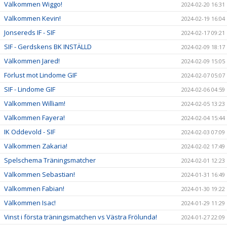
Välkommen Wiggo!
2024-02-20 16:31
Välkommen Kevin!
2024-02-19 16:04
Jonsereds IF - SIF
2024-02-17 09:21
SIF - Gerdskens BK INSTÄLLD
2024-02-09 18:17
Välkommen Jared!
2024-02-09 15:05
Förlust mot Lindome GIF
2024-02-07 05:07
SIF - Lindome GIF
2024-02-06 04:59
Välkommen William!
2024-02-05 13:23
Välkommen Fayera!
2024-02-04 15:44
IK Oddevold - SIF
2024-02-03 07:09
Välkommen Zakaria!
2024-02-02 17:49
Spelschema Träningsmatcher
2024-02-01 12:23
Välkommen Sebastian!
2024-01-31 16:49
Välkommen Fabian!
2024-01-30 19:22
Välkommen Isac!
2024-01-29 11:29
Vinst i första träningsmatchen vs Västra Frölunda!
2024-01-27 22:09