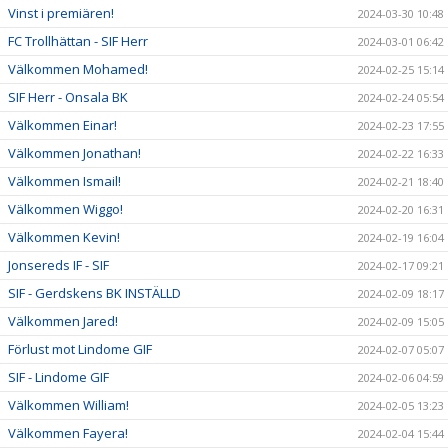
Vinst i premiären!
2024-03-30 10:48
FC Trollhättan - SIF Herr
2024-03-01 06:42
Välkommen Mohamed!
2024-02-25 15:14
SIF Herr - Onsala BK
2024-02-24 05:54
Välkommen Einar!
2024-02-23 17:55
Välkommen Jonathan!
2024-02-22 16:33
Välkommen Ismail!
2024-02-21 18:40
Välkommen Wiggo!
2024-02-20 16:31
Välkommen Kevin!
2024-02-19 16:04
Jonsereds IF - SIF
2024-02-17 09:21
SIF - Gerdskens BK INSTÄLLD
2024-02-09 18:17
Välkommen Jared!
2024-02-09 15:05
Förlust mot Lindome GIF
2024-02-07 05:07
SIF - Lindome GIF
2024-02-06 04:59
Välkommen William!
2024-02-05 13:23
Välkommen Fayera!
2024-02-04 15:44