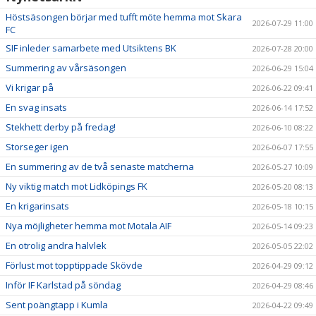
Höstsäsongen börjar med tufft möte hemma mot Skara
2026-07-29 11:00
FC
SIF inleder samarbete med Utsiktens BK
2026-07-28 20:00
Summering av vårsäsongen
2026-06-29 15:04
Vi krigar på
2026-06-22 09:41
En svag insats
2026-06-14 17:52
Stekhett derby på fredag!
2026-06-10 08:22
Storseger igen
2026-06-07 17:55
En summering av de två senaste matcherna
2026-05-27 10:09
Ny viktig match mot Lidköpings FK
2026-05-20 08:13
En krigarinsats
2026-05-18 10:15
Nya möjligheter hemma mot Motala AIF
2026-05-14 09:23
En otrolig andra halvlek
2026-05-05 22:02
Förlust mot topptippade Skövde
2026-04-29 09:12
Inför IF Karlstad på söndag
2026-04-29 08:46
Sent poängtapp i Kumla
2026-04-22 09:49