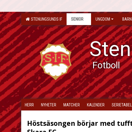
STENUNGSUNDS IF
SENIOR
UNGDOM
BARN
Sten
Fotboll
HERR
NYHETER
MATCHER
KALENDER
SERIETABEL
Höstsäsongen börjar med tuf