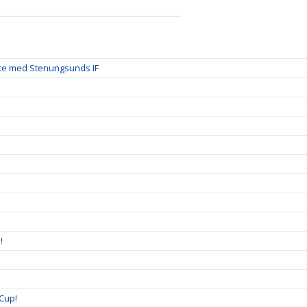
te med Stenungsunds IF
!
Cup!