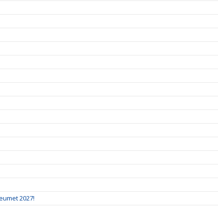
leumet 2027!