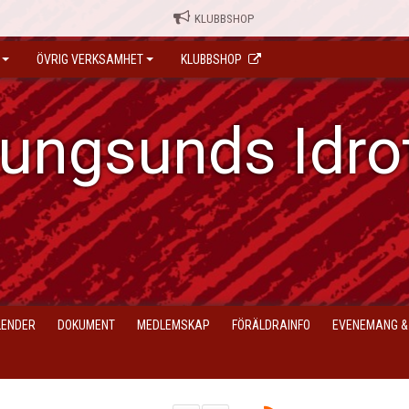
KLUBBSHOP
ÖVRIG VERKSAMHET
KLUBBSHOP
ungsunds Idro
LENDER
DOKUMENT
MEDLEMSKAP
FÖRÄLDRAINFO
EVENEMANG &