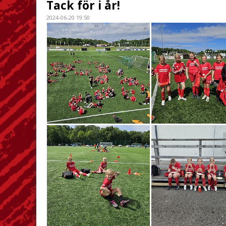
Tack för i år!
2024-06-20 19:50