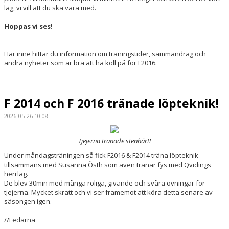
lag, vi vill att du ska vara med.
Hoppas vi ses!
Här inne hittar du information om träningstider, sammandrag och
andra nyheter som är bra att ha koll på för F2016.
F 2014 och F 2016 tränade löpteknik!
2026-05-26 10:08
Tjejerna tränade stenhårt!
Under måndagsträningen så fick F2016 & F2014 träna löpteknik
tillsammans med Susanna Östh som även tränar fys med Qvidings
herrlag.
De blev 30min med många roliga, givande och svåra övningar för
tjejerna. Mycket skratt och vi ser framemot att köra detta senare av
säsongen igen.
//Ledarna