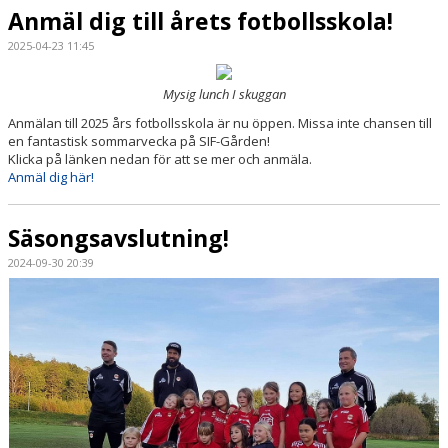
Anmäl dig till årets fotbollsskola!
2025-04-23 11:45
Mysig lunch I skuggan
Anmälan till 2025 års fotbollsskola är nu öppen. Missa inte chansen till
en fantastisk sommarvecka på SIF-Gården!
Klicka på länken nedan för att se mer och anmäla.
Anmäl dig här!
Säsongsavslutning!
2024-09-30 20:39