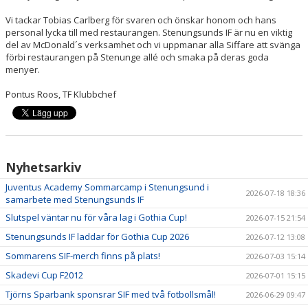
Vi tackar Tobias Carlberg för svaren och önskar honom och hans
personal lycka till med restaurangen. Stenungsunds IF är nu en viktig
del av McDonald´s verksamhet och vi uppmanar alla Siffare att svänga
förbi restaurangen på Stenunge allé och smaka på deras goda
menyer.
Pontus Roos, TF Klubbchef
Nyhetsarkiv
Juventus Academy Sommarcamp i Stenungsund i
2026-07-18 18:36
samarbete med Stenungsunds IF
Slutspel väntar nu för våra lag i Gothia Cup!
2026-07-15 21:54
Stenungsunds IF laddar för Gothia Cup 2026
2026-07-12 13:08
Sommarens SIF-merch finns på plats!
2026-07-03 15:14
Skadevi Cup F2012
2026-07-01 15:15
Tjörns Sparbank sponsrar SIF med två fotbollsmål!
2026-06-29 09:47