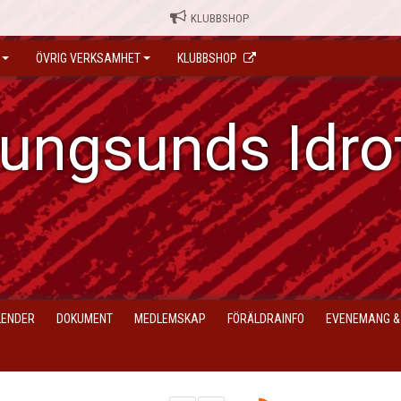
KLUBBSHOP
ÖVRIG VERKSAMHET
KLUBBSHOP
ungsunds Idro
LENDER
DOKUMENT
MEDLEMSKAP
FÖRÄLDRAINFO
EVENEMANG &