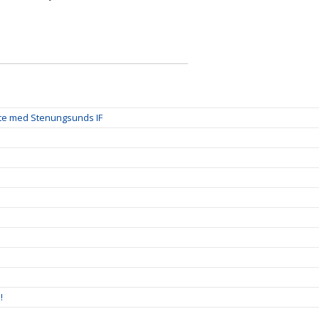
te med Stenungsunds IF
!