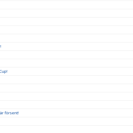
!
Cup!
är försent!