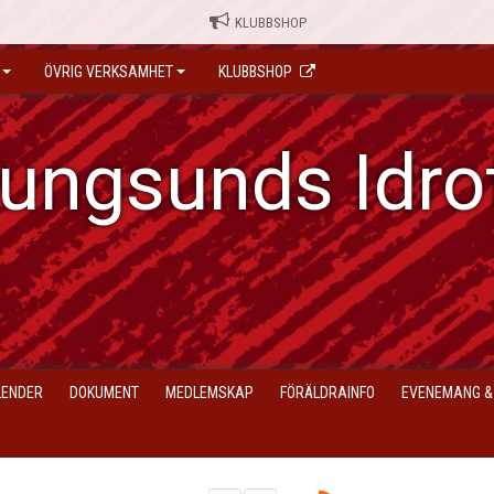
KLUBBSHOP
ÖVRIG VERKSAMHET
KLUBBSHOP
ungsunds Idro
LENDER
DOKUMENT
MEDLEMSKAP
FÖRÄLDRAINFO
EVENEMANG &