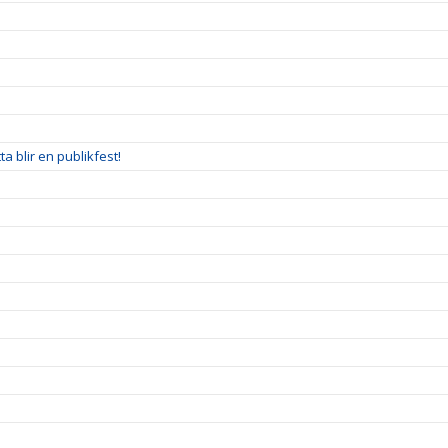
a blir en publikfest!