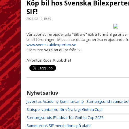
Köp bil hos Svenska Bilexpert
SIF!
2026-02-19 10:39
Vår sponsor erbjuder alla ”Siffare” extra förmånliga priser
bil till föreningen. Missa inte detta generösa erbjudande fr
www.svenskabilexperten.se
Glöm inte säga att du är från SIF.
//Pontus Roos, Klubbchef
Nyhetsarkiv
Juventus Academy Sommarcamp i Stenungsund i samarbe
Slutspel väntar nu för våra lag i Gothia Cup!
Stenungsunds IF laddar för Gothia Cup 2026
Sommarens SIF-merch finns på plats!