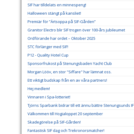
SIF har tilldelats en minnespeng!
Halloween stängt på kansliet!
Premiär för ”Ärtsoppa på SIF-Gården”
Granitor Electro blir SIF trogen över 100-års jubileumet
Ordförande har ordet – Oktober 2025
STC förlänger med SIF!
P12 - Quality Hotel Cup
Sponsorfrukost på Stenungsbaden Yacht Club
Morgan Lööv, en stor "Siffare" har lämnat oss.
Ett viktigt budskap från en av våra partners!
Hej medlem!
Vinnaren i Spa-lotteriet!
Tjörns Sparbank bidrar till ett ännu bättre Stenungsunds IF
Välkommen till Hogialoppet 20 september
Skadegörelse på SIF-Gården!
Fantastisk SIF dag och Trekronorsmatcher!