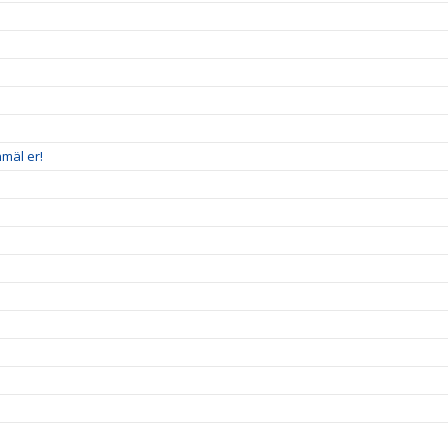
mäl er!