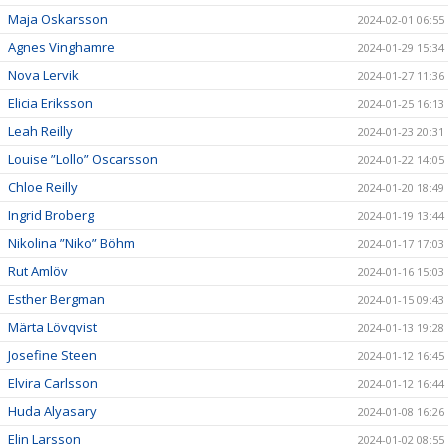
Maja Oskarsson
2024-02-01 06:55
Agnes Vinghamre
2024-01-29 15:34
Nova Lervik
2024-01-27 11:36
Elicia Eriksson
2024-01-25 16:13
Leah Reilly
2024-01-23 20:31
Louise ”Lollo” Oscarsson
2024-01-22 14:05
Chloe Reilly
2024-01-20 18:49
Ingrid Broberg
2024-01-19 13:44
Nikolina ”Niko” Böhm
2024-01-17 17:03
Rut Amlöv
2024-01-16 15:03
Esther Bergman
2024-01-15 09:43
Märta Lövqvist
2024-01-13 19:28
Josefine Steen
2024-01-12 16:45
Elvira Carlsson
2024-01-12 16:44
Huda Alyasary
2024-01-08 16:26
Elin Larsson
2024-01-02 08:55