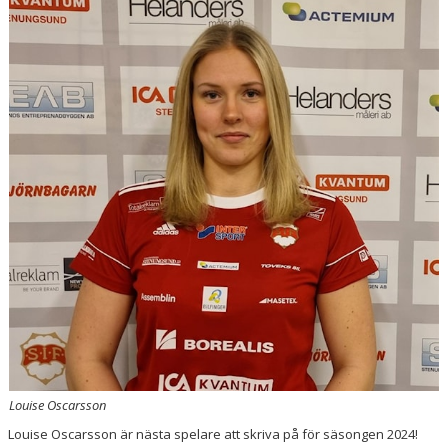
BILDGALLERI
DOKUMENT
KONTAKT
Louise Oscarsson
Louise Oscarsson är nästa spelare att skriva på för säsongen 2024!