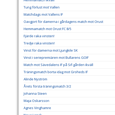
Tung förlust mot Vallen
Matchdags mot Vallens IF
Oavgjort för damerna i gårdagens match mot Orust
Hemmamatch mot Orust FC 8/5
Fjärde raka vinsten!
Tredje raka vinsten!
Vinst för damerna mot Ljungkile SK
Vinst i seriepremiären mot Bullarens GOIF
Match mot Sävedalens IF på Sif-gården ikväll
Träningsmatch borta idag mot Groheds IF
Alinde Nyström
Årets första träningsmatch 3/2
Johanna Steen
Maja Oskarsson
Agnes Vinghamre
Nova Lervik