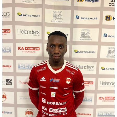
TRUPPEN
BILDGALLERI
DOKUMENT
KONTAKT