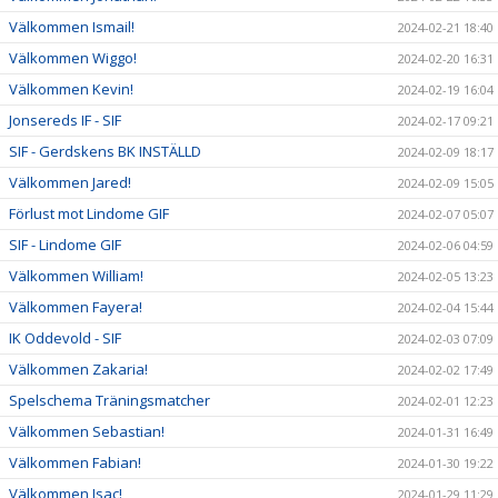
Välkommen Ismail!
2024-02-21 18:40
Välkommen Wiggo!
2024-02-20 16:31
Välkommen Kevin!
2024-02-19 16:04
Jonsereds IF - SIF
2024-02-17 09:21
SIF - Gerdskens BK INSTÄLLD
2024-02-09 18:17
Välkommen Jared!
2024-02-09 15:05
Förlust mot Lindome GIF
2024-02-07 05:07
SIF - Lindome GIF
2024-02-06 04:59
Välkommen William!
2024-02-05 13:23
Välkommen Fayera!
2024-02-04 15:44
IK Oddevold - SIF
2024-02-03 07:09
Välkommen Zakaria!
2024-02-02 17:49
Spelschema Träningsmatcher
2024-02-01 12:23
Välkommen Sebastian!
2024-01-31 16:49
Välkommen Fabian!
2024-01-30 19:22
Välkommen Isac!
2024-01-29 11:29