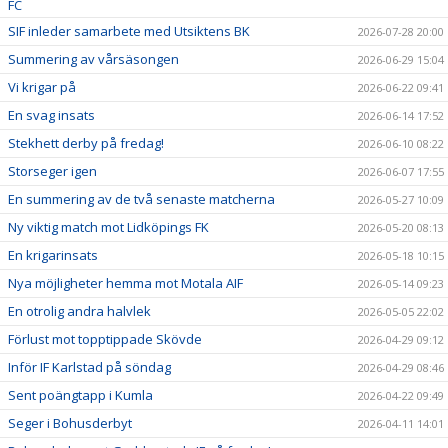
FC
SIF inleder samarbete med Utsiktens BK
2026-07-28 20:00
Summering av vårsäsongen
2026-06-29 15:04
Vi krigar på
2026-06-22 09:41
En svag insats
2026-06-14 17:52
Stekhett derby på fredag!
2026-06-10 08:22
Storseger igen
2026-06-07 17:55
En summering av de två senaste matcherna
2026-05-27 10:09
Ny viktig match mot Lidköpings FK
2026-05-20 08:13
En krigarinsats
2026-05-18 10:15
Nya möjligheter hemma mot Motala AIF
2026-05-14 09:23
En otrolig andra halvlek
2026-05-05 22:02
Förlust mot topptippade Skövde
2026-04-29 09:12
Inför IF Karlstad på söndag
2026-04-29 08:46
Sent poängtapp i Kumla
2026-04-22 09:49
Seger i Bohusderbyt
2026-04-11 14:01