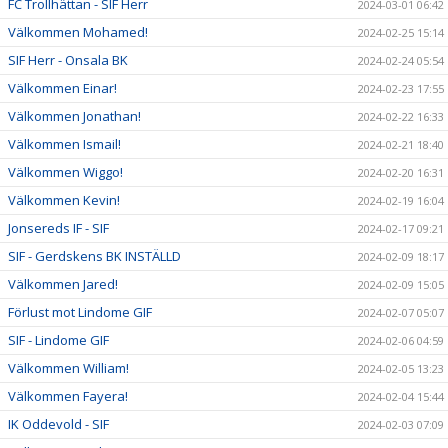
FC Trollhättan - SIF Herr
2024-03-01 06:42
Välkommen Mohamed!
2024-02-25 15:14
SIF Herr - Onsala BK
2024-02-24 05:54
Välkommen Einar!
2024-02-23 17:55
Välkommen Jonathan!
2024-02-22 16:33
Välkommen Ismail!
2024-02-21 18:40
Välkommen Wiggo!
2024-02-20 16:31
Välkommen Kevin!
2024-02-19 16:04
Jonsereds IF - SIF
2024-02-17 09:21
SIF - Gerdskens BK INSTÄLLD
2024-02-09 18:17
Välkommen Jared!
2024-02-09 15:05
Förlust mot Lindome GIF
2024-02-07 05:07
SIF - Lindome GIF
2024-02-06 04:59
Välkommen William!
2024-02-05 13:23
Välkommen Fayera!
2024-02-04 15:44
IK Oddevold - SIF
2024-02-03 07:09