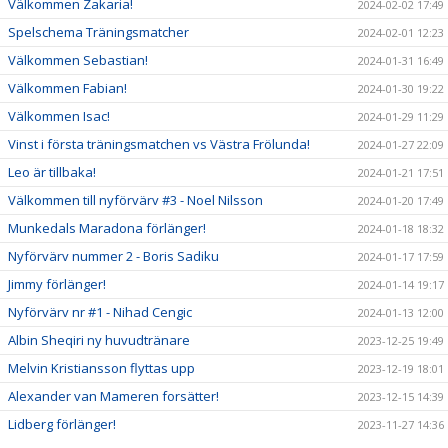
Välkommen Zakaria!
2024-02-02 17:49
Spelschema Träningsmatcher
2024-02-01 12:23
Välkommen Sebastian!
2024-01-31 16:49
Välkommen Fabian!
2024-01-30 19:22
Välkommen Isac!
2024-01-29 11:29
Vinst i första träningsmatchen vs Västra Frölunda!
2024-01-27 22:09
Leo är tillbaka!
2024-01-21 17:51
Välkommen till nyförvärv #3 - Noel Nilsson
2024-01-20 17:49
Munkedals Maradona förlänger!
2024-01-18 18:32
Nyförvärv nummer 2 - Boris Sadiku
2024-01-17 17:59
Jimmy förlänger!
2024-01-14 19:17
Nyförvärv nr #1 - Nihad Cengic
2024-01-13 12:00
Albin Sheqiri ny huvudtränare
2023-12-25 19:49
Melvin Kristiansson flyttas upp
2023-12-19 18:01
Alexander van Mameren forsätter!
2023-12-15 14:39
Lidberg förlänger!
2023-11-27 14:36