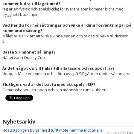
kommer bidra till laget med?
Jag är en fysisk och spelskicklig försvarare som kommer bidra med
trygghet i backlinjen.
Vad har du för målsättningar och vilka är dina förväntningar på
kommande säsong?
Målet är självklart att vi ska vinna serien och ta oss tillbaka till division
2.
Bästa SIF minnet så långt?
När vi vann Quality Cup.
Är det något du vill hälsa till alla läsare och supportrar?
Hoppas få se er komma och stötta oss på SIF gården under säsongen.
Slutligen, vad är det bästa med att spela i SIF?
Gemenskapen i truppen och alla människor runt klubben.
Nyhetsarkiv
Höstsäsongen börjar med tufft möte hemma mot Skara
2026-07-29 11:00