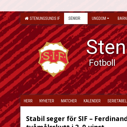
STENUNGSUNDS IF
SENIOR
UNGDOM
BARN
Sten
Fotboll
HERR
NYHETER
MATCHER
KALENDER
SERIETABEL
Stabil seger för SIF – Ferdinan