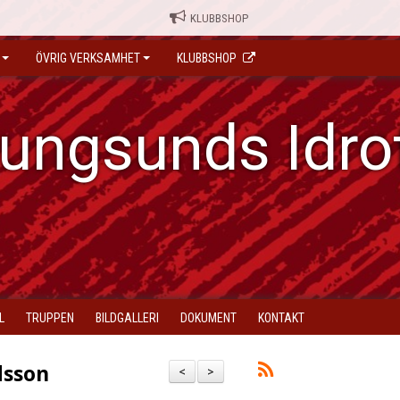
KLUBBSHOP
ÖVRIG VERKSAMHET
KLUBBSHOP
ungsunds Idro
L
TRUPPEN
BILDGALLERI
DOKUMENT
KONTAKT
dsson
<
>