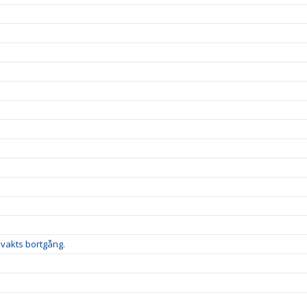
lvakts bortgång.