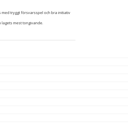
 med tryggt försvarsspel och bra initiativ
m lagets mest tongivande.