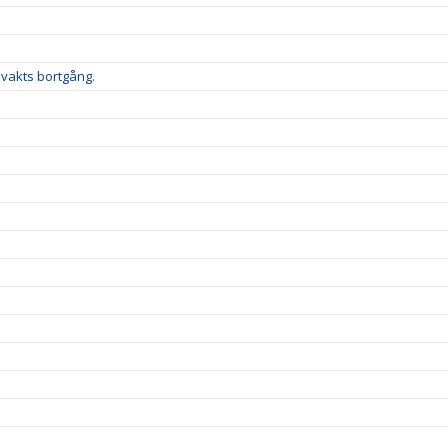
lvakts bortgång.