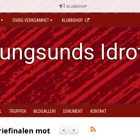
KLUBBSHOP
ÖVRIG VERKSAMHET
KLUBBSHOP
ungsunds Idro
L
TRUPPEN
BILDGALLERI
DOKUMENT
KONTAKT
riefinalen mot
<
>