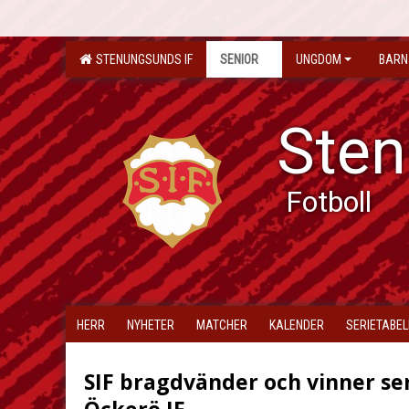
STENUNGSUNDS IF
SENIOR
UNGDOM
BARN
Sten
Fotboll
HERR
NYHETER
MATCHER
KALENDER
SERIETABEL
SIF bragdvänder och vinner se