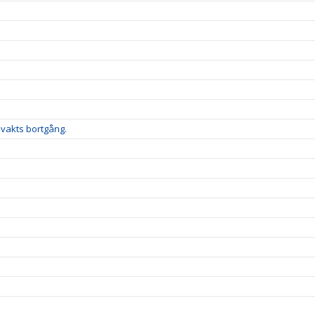
lvakts bortgång.