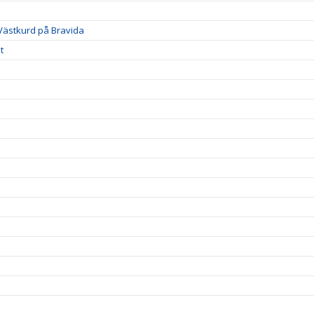
 Västkurd på Bravida
t