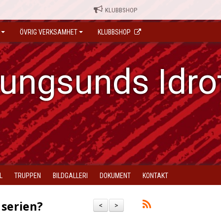
KLUBBSHOP
ÖVRIG VERKSAMHET
KLUBBSHOP
ungsunds Idro
L
TRUPPEN
BILDGALLERI
DOKUMENT
KONTAKT
 serien?
<
>