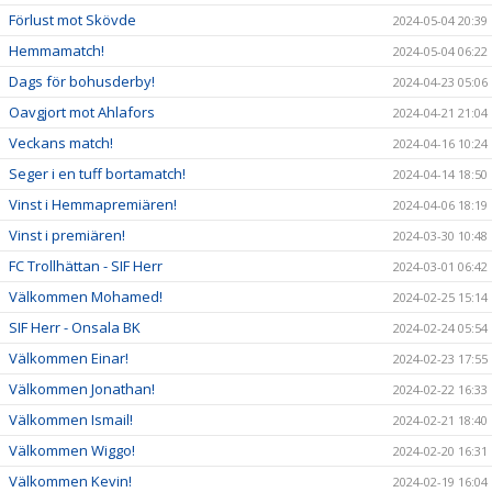
Förlust mot Skövde
2024-05-04 20:39
Hemmamatch!
2024-05-04 06:22
Dags för bohusderby!
2024-04-23 05:06
Oavgjort mot Ahlafors
2024-04-21 21:04
Veckans match!
2024-04-16 10:24
Seger i en tuff bortamatch!
2024-04-14 18:50
Vinst i Hemmapremiären!
2024-04-06 18:19
Vinst i premiären!
2024-03-30 10:48
FC Trollhättan - SIF Herr
2024-03-01 06:42
Välkommen Mohamed!
2024-02-25 15:14
SIF Herr - Onsala BK
2024-02-24 05:54
Välkommen Einar!
2024-02-23 17:55
Välkommen Jonathan!
2024-02-22 16:33
Välkommen Ismail!
2024-02-21 18:40
Välkommen Wiggo!
2024-02-20 16:31
Välkommen Kevin!
2024-02-19 16:04