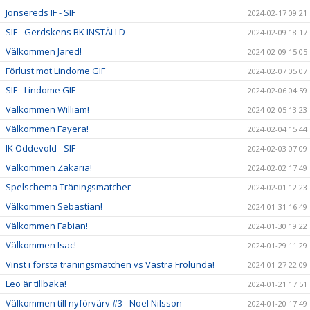
Jonsereds IF - SIF
2024-02-17 09:21
SIF - Gerdskens BK INSTÄLLD
2024-02-09 18:17
Välkommen Jared!
2024-02-09 15:05
Förlust mot Lindome GIF
2024-02-07 05:07
SIF - Lindome GIF
2024-02-06 04:59
Välkommen William!
2024-02-05 13:23
Välkommen Fayera!
2024-02-04 15:44
IK Oddevold - SIF
2024-02-03 07:09
Välkommen Zakaria!
2024-02-02 17:49
Spelschema Träningsmatcher
2024-02-01 12:23
Välkommen Sebastian!
2024-01-31 16:49
Välkommen Fabian!
2024-01-30 19:22
Välkommen Isac!
2024-01-29 11:29
Vinst i första träningsmatchen vs Västra Frölunda!
2024-01-27 22:09
Leo är tillbaka!
2024-01-21 17:51
Välkommen till nyförvärv #3 - Noel Nilsson
2024-01-20 17:49